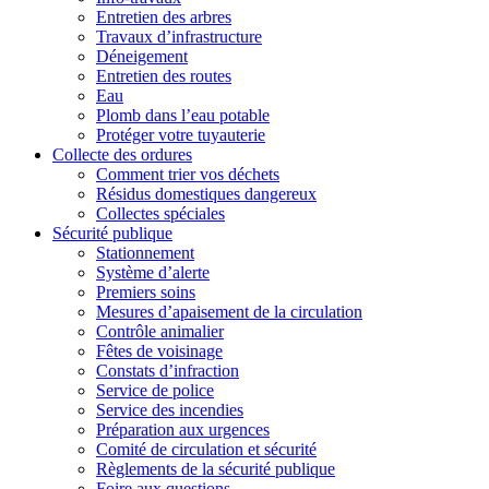
Entretien des arbres
Travaux d’infrastructure
Déneigement
Entretien des routes
Eau
Plomb dans l’eau potable
Protéger votre tuyauterie
Collecte des ordures
Comment trier vos déchets
Résidus domestiques dangereux
Collectes spéciales
Sécurité publique
Stationnement
Système d’alerte
Premiers soins
Mesures d’apaisement de la circulation
Contrôle animalier
Fêtes de voisinage
Constats d’infraction
Service de police
Service des incendies
Préparation aux urgences
Comité de circulation et sécurité
Règlements de la sécurité publique
Foire aux questions