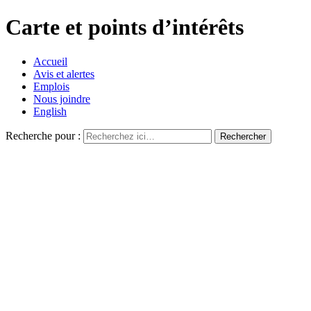
Carte et points d’intérêts
Accueil
Avis et alertes
Emplois
Nous joindre
English
Recherche pour :