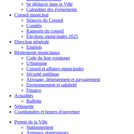
Se déplacer dans la Ville
Calendrier des événements
Conseil municipal
Séances du Conseil
Comités
Rapports du conseil
Élections municipales 2025
Direction générale
Emplois
Règlements municipaux
Code du bon voisinage
Urbanisme
Conseil et affaires municipales
Sécurité publique
Arrosage, déneigement et paysagement
Environnement et salubrité
Finance
Actualités
Bulletin
Nétiquette
Coordonnées et heures d'ouverture
Permis de la Ville
Stationnement
Animaux domestiques