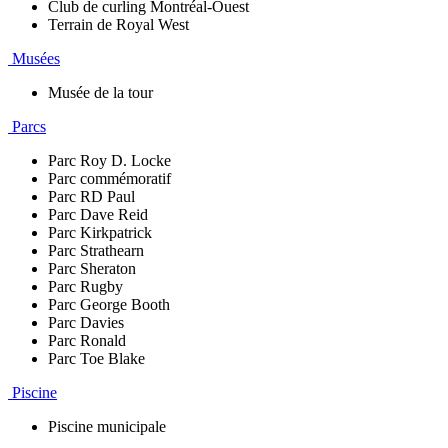
Club de curling Montréal-Ouest
Terrain de Royal West
Musées
Musée de la tour
Parcs
Parc Roy D. Locke
Parc commémoratif
Parc RD Paul
Parc Dave Reid
Parc Kirkpatrick
Parc Strathearn
Parc Sheraton
Parc Rugby
Parc George Booth
Parc Davies
Parc Ronald
Parc Toe Blake
Piscine
Piscine municipale