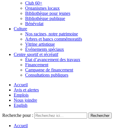
Club 60+
Organismes locaux
Bibliothèque pour jeunes
Bibliothèque publique
Bénévolat
Culture
Nos racines, notre patrimoine
Arbres et bancs commémoratifs
Vitrine artistique
Événements spéciaux
Centre sportif et récréatif
État d’avancement des travaux
Financement
Campagne de financement
Consultations publiques
Accueil
Avis et alertes
Emplois
Nous joindre
English
Recherche pour :
Accueil