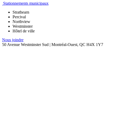
Stationnements municipaux
Strathearn
Percival
Northview
Westminster
Hôtel de ville
Nous joindre
50 Avenue Westminster Sud | Montréal-Ouest, QC H4X 1Y7