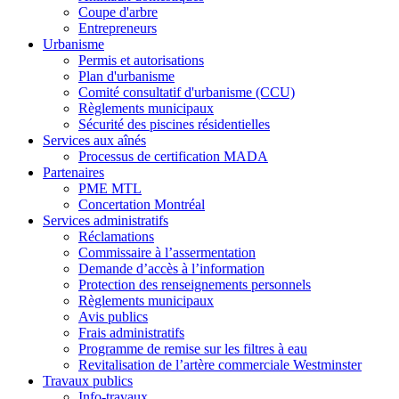
Coupe d'arbre
Entrepreneurs
Urbanisme
Permis et autorisations
Plan d'urbanisme
Comité consultatif d'urbanisme (CCU)
Règlements municipaux
Sécurité des piscines résidentielles
Services aux aînés
Processus de certification MADA
Partenaires
PME MTL
Concertation Montréal
Services administratifs
Réclamations
Commissaire à l’assermentation
Demande d’accès à l’information
Protection des renseignements personnels
Règlements municipaux
Avis publics
Frais administratifs
Programme de remise sur les filtres à eau
Revitalisation de l’artère commerciale Westminster
Travaux publics
Info-travaux