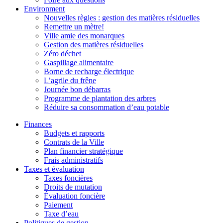
Environment
Nouvelles règles : gestion des matières résiduelles
Remettre un mètre!
Ville amie des monarques
Gestion des matières résiduelles
Zéro déchet
Gaspillage alimentaire
Borne de recharge électrique
L’agrile du frêne
Journée bon débarras
Programme de plantation des arbres
Réduire sa consommation d’eau potable
Finances
Budgets et rapports
Contrats de la Ville
Plan financier stratégique
Frais administratifs
Taxes et évaluation
Taxes foncières
Droits de mutation
Évaluation foncière
Paiement
Taxe d’eau
Politiques de gestion