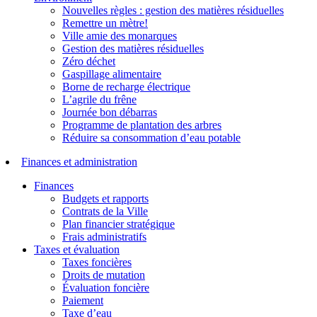
Nouvelles règles : gestion des matières résiduelles
Remettre un mètre!
Ville amie des monarques
Gestion des matières résiduelles
Zéro déchet
Gaspillage alimentaire
Borne de recharge électrique
L’agrile du frêne
Journée bon débarras
Programme de plantation des arbres
Réduire sa consommation d’eau potable
Finances et administration
Finances
Budgets et rapports
Contrats de la Ville
Plan financier stratégique
Frais administratifs
Taxes et évaluation
Taxes foncières
Droits de mutation
Évaluation foncière
Paiement
Taxe d’eau