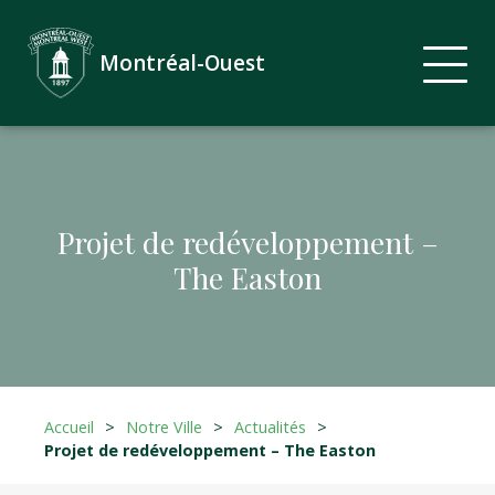
Montréal-Ouest
Projet de redéveloppement –
The Easton
Accueil
>
Notre Ville
>
Actualités
>
Projet de redéveloppement – The Easton