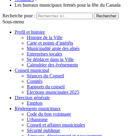
Les bureaux municipaux fermés pour la fête du Canada
Recherche pour :
Sous-menu
Profil et histoire
Histoire de la Ville
Carte et points d’intérêts
Municipalité amie des aînés
Entreprises locales
Se déplacer dans la Ville
Calendrier des événements
Conseil municipal
Séances du Conseil
Comités
Rapports du conseil
Élections municipales 2025
Direction générale
Emplois
Règlements municipaux
Code du bon voisinage
Urbanisme
Conseil et affaires municipales
Sécurité publique
Arrosage, déneigement et paysagement