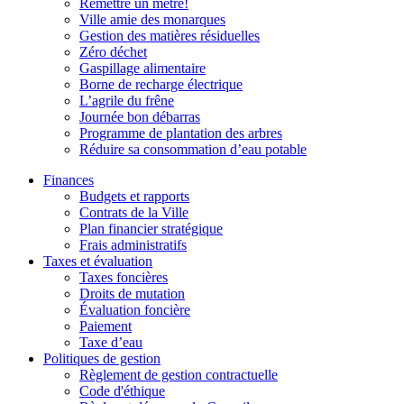
Remettre un mètre!
Ville amie des monarques
Gestion des matières résiduelles
Zéro déchet
Gaspillage alimentaire
Borne de recharge électrique
L’agrile du frêne
Journée bon débarras
Programme de plantation des arbres
Réduire sa consommation d’eau potable
Finances
Budgets et rapports
Contrats de la Ville
Plan financier stratégique
Frais administratifs
Taxes et évaluation
Taxes foncières
Droits de mutation
Évaluation foncière
Paiement
Taxe d’eau
Politiques de gestion
Règlement de gestion contractuelle
Code d'éthique