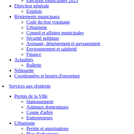
Élections municipales 2025
Direction générale
Emplois
Règlements municipaux
Code du bon voisinage
Urbanisme
Conseil et affaires municipales
Sécurité publique
Arrosage, déneigement et paysagement
Environnement et salubrité
Finance
Actualités
Bulletin
Nétiquette
Coordonnées et heures d'ouverture
Services aux résidents
Permis de la Ville
Stationnement
Animaux domestiques
Coupe d'arbre
Entrepreneurs
Urbanisme
Permis et autorisations
Plan d'urbanisme