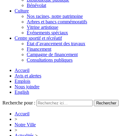
Bénévolat
Culture
Nos racines, notre patrimoine
Arbres et bancs commémoratifs
Vitrine artistique
Événements spéciaux
Centre sportif et récréatif
État d’avancement des travaux
Financement
Campagne de financement
Consultations publiques
Accueil
Avis et alertes
Emplois
Nous joindre
English
Recherche pour :
Accueil
>
Notre Ville
>
Actualités
>