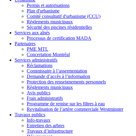
Permis et autorisations
Plan d'urbanisme
Comité consultatif d'urbanisme (CCU)
Règlements municipaux
Sécurité des piscines résidentielles
Services aux aînés
Processus de certification MADA
Partenaires
PME MTL
Concertation Montréal
Services administratifs
Réclamations
Commissaire à l’assermentation
Demande d’accès à l’information
Protection des renseignements personnels
Règlements municipaux
Avis publics
Frais administratifs
Programme de remise sur les filtres à eau
Revitalisation de l’artère commerciale Westminster
Travaux publics
Info-travaux
Entretien des arbres
Travaux d’infrastructure