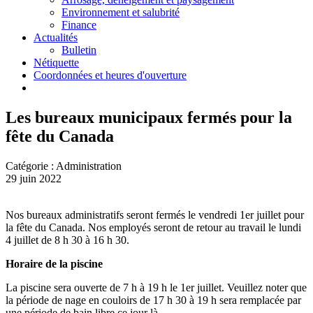
Environnement et salubrité
Finance
Actualités
Bulletin
Nétiquette
Coordonnées et heures d'ouverture
Les bureaux municipaux fermés pour la
fête du Canada
Catégorie : Administration
29 juin 2022
Nos bureaux administratifs seront fermés le vendredi 1er juillet pour
la fête du Canada. Nos employés seront de retour au travail le lundi
4 juillet de 8 h 30 à 16 h 30.
Horaire de la piscine
La piscine sera ouverte de 7 h à 19 h le 1er juillet. Veuillez noter que
la période de nage en couloirs de 17 h 30 à 19 h sera remplacée par
une période de bain libre ce jour là.