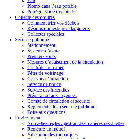
Eau
Plomb dans l’eau potable
Protéger votre tuyauterie
Collecte des ordures
Comment trier vos déchets
Résidus domestiques dangereux
Collectes spéciales
Sécurité publique
Stationnement
Système d’alerte
Premiers soins
Mesures d’apaisement de la circulation
Contrôle animalier
Fêtes de voisinage
Constats d’infraction
Service de police
Service des incendies
Préparation aux urgences
Comité de circulation et sécurité
Règlements de la sécurité publique
Foire aux questions
Environment
Nouvelles règles : gestion des matières résiduelles
Remettre un mètre!
Ville amie des monarques