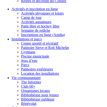
Règles et décorum du Conseil
Activités et inscription en ligne
Activités physiques et loisirs
Camp de jour
Activités aquatiques
Patin libre et hockey libre
Semaine de relâche
Inscriptions en ligne (Amilia)
Installations et parcs
Centre sportif et récréatif
Patinoire Steve et Rob Michelin
Gymnase
Piscine municipale
Jeux d’eau
Parcs
Patinoires extérieures
Location des installations
Vie communautaire
The Informer
Club 60+
Organismes locaux
Bibliothèque pour jeunes
Bibliothèque publique
Bénévolat