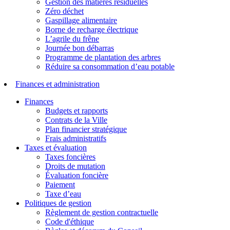
Gestion des matières résiduelles
Zéro déchet
Gaspillage alimentaire
Borne de recharge électrique
L’agrile du frêne
Journée bon débarras
Programme de plantation des arbres
Réduire sa consommation d’eau potable
Finances et administration
Finances
Budgets et rapports
Contrats de la Ville
Plan financier stratégique
Frais administratifs
Taxes et évaluation
Taxes foncières
Droits de mutation
Évaluation foncière
Paiement
Taxe d’eau
Politiques de gestion
Règlement de gestion contractuelle
Code d'éthique