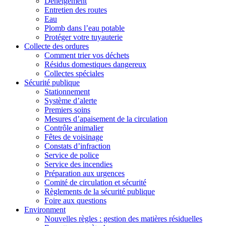
Déneigement
Entretien des routes
Eau
Plomb dans l’eau potable
Protéger votre tuyauterie
Collecte des ordures
Comment trier vos déchets
Résidus domestiques dangereux
Collectes spéciales
Sécurité publique
Stationnement
Système d’alerte
Premiers soins
Mesures d’apaisement de la circulation
Contrôle animalier
Fêtes de voisinage
Constats d’infraction
Service de police
Service des incendies
Préparation aux urgences
Comité de circulation et sécurité
Règlements de la sécurité publique
Foire aux questions
Environment
Nouvelles règles : gestion des matières résiduelles