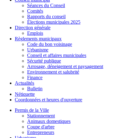
Séances du Conseil
Comités
Rapports du conseil
Élections municipales 2025
Direction générale
Emplois
Règlements municipaux
Code du bon voisinage
Urbanisme
Conseil et affaires municipales
Sécurité publique
Arrosage, déneigement et paysagement
Environnement et salubrité
Finance
Actualités
Bulletin
Nétiquette
Coordonnées et heures d'ouverture
Permis de la Ville
Stationnement
Animaux domestiques
Coupe d'arbre
Entrepreneurs
Urbanisme