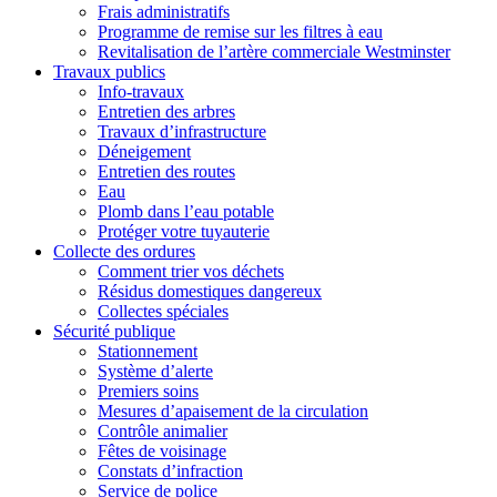
Frais administratifs
Programme de remise sur les filtres à eau
Revitalisation de l’artère commerciale Westminster
Travaux publics
Info-travaux
Entretien des arbres
Travaux d’infrastructure
Déneigement
Entretien des routes
Eau
Plomb dans l’eau potable
Protéger votre tuyauterie
Collecte des ordures
Comment trier vos déchets
Résidus domestiques dangereux
Collectes spéciales
Sécurité publique
Stationnement
Système d’alerte
Premiers soins
Mesures d’apaisement de la circulation
Contrôle animalier
Fêtes de voisinage
Constats d’infraction
Service de police