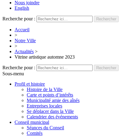
Nous joindre
English
Recherche pour :
Accueil
>
Notre Ville
>
Actualités
>
Vitrine artistique automne 2023
Recherche pour :
Sous-menu
Profil et histoire
Histoire de la Ville
Carte et points d’intérêts
Municipalité amie des aînés
Entreprises locales
Se déplacer dans la Ville
Calendrier des événements
Conseil municipal
Séances du Conseil
Comités