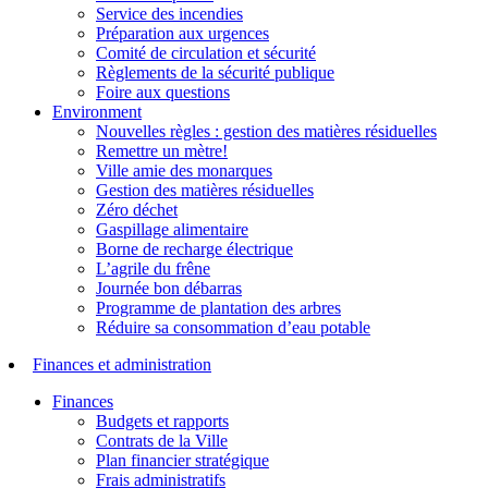
Service des incendies
Préparation aux urgences
Comité de circulation et sécurité
Règlements de la sécurité publique
Foire aux questions
Environment
Nouvelles règles : gestion des matières résiduelles
Remettre un mètre!
Ville amie des monarques
Gestion des matières résiduelles
Zéro déchet
Gaspillage alimentaire
Borne de recharge électrique
L’agrile du frêne
Journée bon débarras
Programme de plantation des arbres
Réduire sa consommation d’eau potable
Finances et administration
Finances
Budgets et rapports
Contrats de la Ville
Plan financier stratégique
Frais administratifs