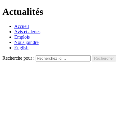
Actualités
Accueil
Avis et alertes
Emplois
Nous joindre
English
Recherche pour :