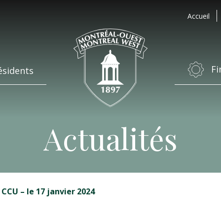
Accueil
Fi
ésidents
Actualités
CCU – le 17 janvier 2024