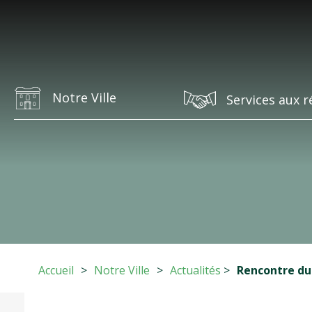
Notre Ville
Services aux r
Accueil
>
Notre Ville
>
Actualités
>
Rencontre du 