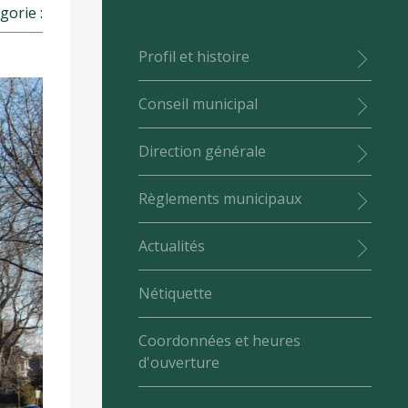
gorie :
Profil et histoire
Conseil municipal
Direction générale
Règlements municipaux
Actualités
Nétiquette
Coordonnées et heures
d'ouverture