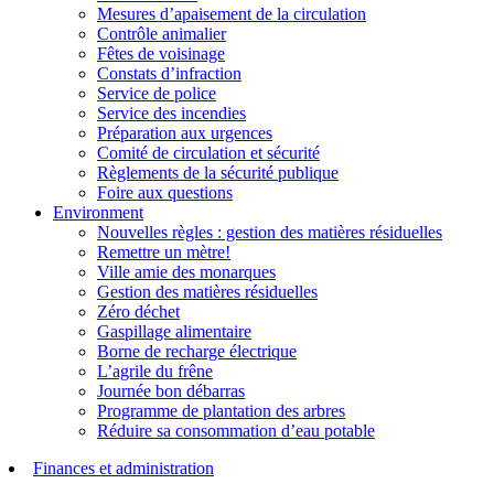
Mesures d’apaisement de la circulation
Contrôle animalier
Fêtes de voisinage
Constats d’infraction
Service de police
Service des incendies
Préparation aux urgences
Comité de circulation et sécurité
Règlements de la sécurité publique
Foire aux questions
Environment
Nouvelles règles : gestion des matières résiduelles
Remettre un mètre!
Ville amie des monarques
Gestion des matières résiduelles
Zéro déchet
Gaspillage alimentaire
Borne de recharge électrique
L’agrile du frêne
Journée bon débarras
Programme de plantation des arbres
Réduire sa consommation d’eau potable
Finances et administration