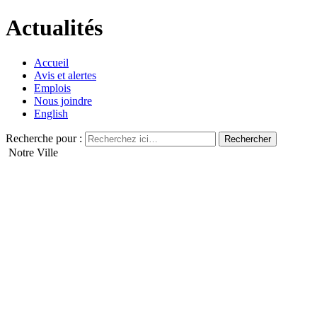
Actualités
Accueil
Avis et alertes
Emplois
Nous joindre
English
Recherche pour :
Notre Ville