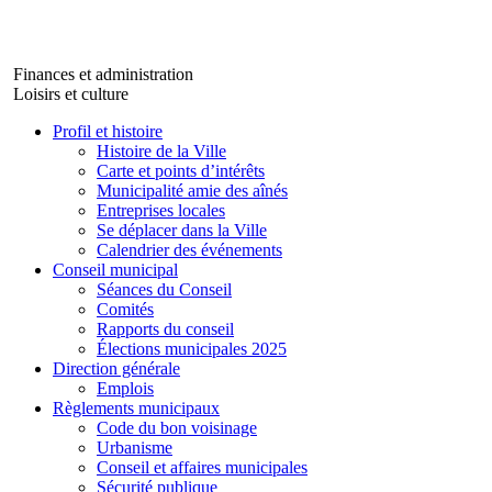
Finances et administration
Loisirs et culture
Profil et histoire
Histoire de la Ville
Carte et points d’intérêts
Municipalité amie des aînés
Entreprises locales
Se déplacer dans la Ville
Calendrier des événements
Conseil municipal
Séances du Conseil
Comités
Rapports du conseil
Élections municipales 2025
Direction générale
Emplois
Règlements municipaux
Code du bon voisinage
Urbanisme
Conseil et affaires municipales
Sécurité publique