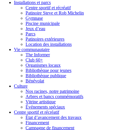
Installations et parcs
Centre sportif et récréatif
Patinoire Steve et Rob Michelin
Gymnase
Piscine municipale
Jeux d’eau
Parcs
Patinoires extérieures
Location des installations
Vie communautaire
The Informer
Club 60+
Organismes locaux
Bibliothèque pour jeunes
Bibliothèque publique
Bénévolat
Culture
Nos racines, notre patrimoine
Arbres et bancs commémoratifs
Vitrine artistique
Événements spéciaux
Centre sportif et récréatif
État d’avancement des travaux
Financement
Campagne de financement