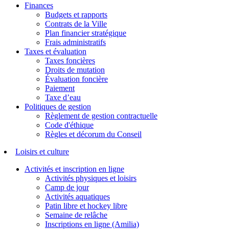
Finances
Budgets et rapports
Contrats de la Ville
Plan financier stratégique
Frais administratifs
Taxes et évaluation
Taxes foncières
Droits de mutation
Évaluation foncière
Paiement
Taxe d’eau
Politiques de gestion
Règlement de gestion contractuelle
Code d'éthique
Règles et décorum du Conseil
Loisirs et culture
Activités et inscription en ligne
Activités physiques et loisirs
Camp de jour
Activités aquatiques
Patin libre et hockey libre
Semaine de relâche
Inscriptions en ligne (Amilia)