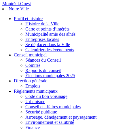
Montréal-Ouest
Notre Ville
Profil et histoire
Histoire de la Ville
Carte et points d’intérêts
Municipalité amie des aînés
Entreprises locales
Se déplacer dans la Ville
Calendrier des événements
Conseil municipal
Séances du Conseil
Comités
Rapports du conseil
Élections municipales 2025
Direction générale
Emplois
Règlements municipaux
Code du bon voisinage
Urbanisme
Conseil et affaires municipales
Sécurité publique
Arrosage, déneigement et paysagement
Environnement et salubrité
Finance