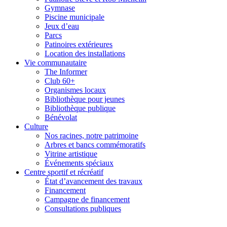
Gymnase
Piscine municipale
Jeux d’eau
Parcs
Patinoires extérieures
Location des installations
Vie communautaire
The Informer
Club 60+
Organismes locaux
Bibliothèque pour jeunes
Bibliothèque publique
Bénévolat
Culture
Nos racines, notre patrimoine
Arbres et bancs commémoratifs
Vitrine artistique
Événements spéciaux
Centre sportif et récréatif
État d’avancement des travaux
Financement
Campagne de financement
Consultations publiques