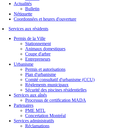
Actualités
Bulletin
Nétiquette
Coordonnées et heures d'ouverture
Services aux résidents
Permis de la Ville
Stationnement
Animaux domestiques
Coupe d'arbre
Entrepreneurs
Urbanisme
Permis et autorisations
Plan d'urbanisme
Comité consultatif d'urbanisme (CCU)
Règlements municipaux
Sécurité des piscines résidentielles
Services aux aînés
Processus de certification MADA
Partenaires
PME MTL
Concertation Montréal
Services administratifs
Réclamations