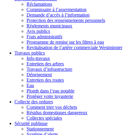
Réclamations
Commissaire à l’assermentation
Demande d’accès à l’information
Protection des renseignements personnels
Règlements municipaux
Avis publics
Frais administratifs
Programme de remise sur les filtres à eau
Revitalisation de l’artère commerciale Westminster
Travaux publics
Info-travaux
Entretien des arbres
Travaux d’infrastructure
Déneigement
Entretien des routes
Eau
Plomb dans l’eau potable
Protéger votre tuyauterie
Collecte des ordures
Comment trier vos déchets
Résidus domestiques dangereux
Collectes spéciales
Sécurité publique
Stationnement
Système d’alerte