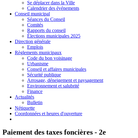
Se déplacer dans la Ville
Calendrier des événements
Conseil municipal
Séances du Conseil
Comités
Rapports du conseil
Élections municipales 2025
Direction générale
Emplois
Règlements municipaux
Code du bon voisinage
Urbanisme
Conseil et affaires municipales
Sécurité publique
Arrosage, déneigement et paysagement
Environnement et salubrité
Finance
Actualités
Bulletin
Nétiquette
Coordonnées et heures d'ouverture
Paiement des taxes foncières - 2e