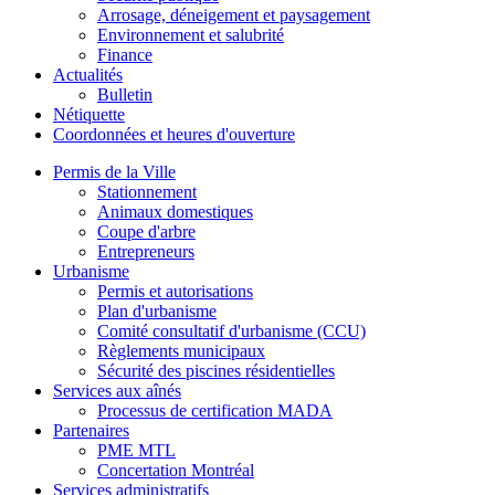
Arrosage, déneigement et paysagement
Environnement et salubrité
Finance
Actualités
Bulletin
Nétiquette
Coordonnées et heures d'ouverture
Permis de la Ville
Stationnement
Animaux domestiques
Coupe d'arbre
Entrepreneurs
Urbanisme
Permis et autorisations
Plan d'urbanisme
Comité consultatif d'urbanisme (CCU)
Règlements municipaux
Sécurité des piscines résidentielles
Services aux aînés
Processus de certification MADA
Partenaires
PME MTL
Concertation Montréal
Services administratifs