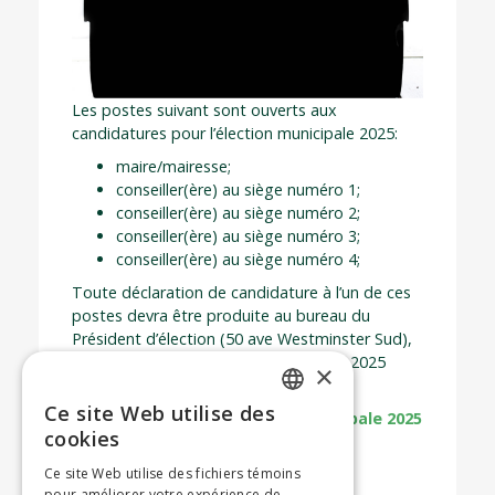
Les postes suivant sont ouverts aux
candidatures pour l’élection municipale 2025:
maire/mairesse;
conseiller(ère) au siège numéro 1;
conseiller(ère) au siège numéro 2;
conseiller(ère) au siège numéro 3;
conseiller(ère) au siège numéro 4;
Toute déclaration de candidature à l’un de ces
postes devra être produite au bureau du
Président d’élection (50 ave Westminster Sud),
à compter du vendredi 19 septembre 2025
×
jusqu’au vendredi 3 octobre 2025.
Ce site Web utilise des
En savoir plus sur l’élection municipale 2025
ENGLISH
cookies
FRENCH
Ce site Web utilise des fichiers témoins
pour améliorer votre expérience de