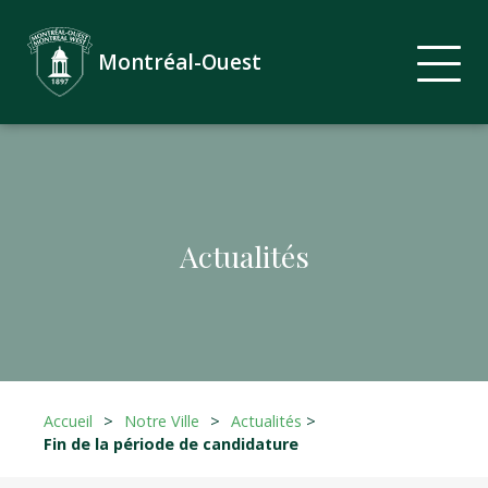
Montréal-Ouest
Actualités
Accueil
>
Notre Ville
>
Actualités
>
Fin de la période de candidature