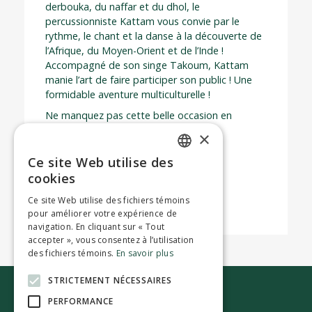
derbouka, du naffar et du dhol, le
percussionniste Kattam vous convie par le
rythme, le chant et la danse à la découverte de
l’Afrique, du Moyen-Orient et de l’Inde !
Accompagné de son singe Takoum, Kattam
manie l’art de faire participer son public ! Une
formidable aventure multiculturelle !
Ne manquez pas cette belle occasion en
famille!
Réservez vos places dès
×
maintenant!
Ce site Web utilise des
ENGLISH
cookies
FRENCH
Ce site Web utilise des fichiers témoins
pour améliorer votre expérience de
navigation. En cliquant sur « Tout
accepter », vous consentez à l’utilisation
des fichiers témoins.
En savoir plus
STRICTEMENT NÉCESSAIRES
Nous joindre
PERFORMANCE