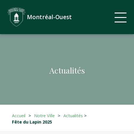
Montréal-Ouest
Actualités
Accueil
>
Notre Ville
>
Actualités
>
Fête du Lapin 2025