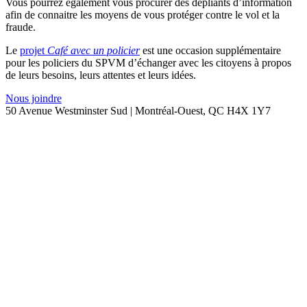
Vous pourrez également vous procurer des dépliants d’information
afin de connaitre les moyens de vous protéger contre le vol et la
fraude.
Le
projet
Café avec un policier
est une occasion supplémentaire
pour les policiers du SPVM d’échanger avec les citoyens à propos
de leurs besoins, leurs attentes et leurs idées.
Nous joindre
50 Avenue Westminster Sud | Montréal-Ouest, QC H4X 1Y7