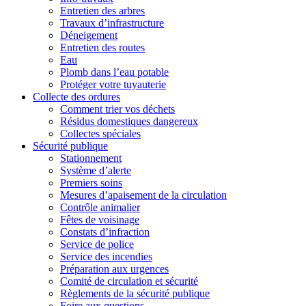
Entretien des arbres
Travaux d’infrastructure
Déneigement
Entretien des routes
Eau
Plomb dans l’eau potable
Protéger votre tuyauterie
Collecte des ordures
Comment trier vos déchets
Résidus domestiques dangereux
Collectes spéciales
Sécurité publique
Stationnement
Système d’alerte
Premiers soins
Mesures d’apaisement de la circulation
Contrôle animalier
Fêtes de voisinage
Constats d’infraction
Service de police
Service des incendies
Préparation aux urgences
Comité de circulation et sécurité
Règlements de la sécurité publique
Foire aux questions