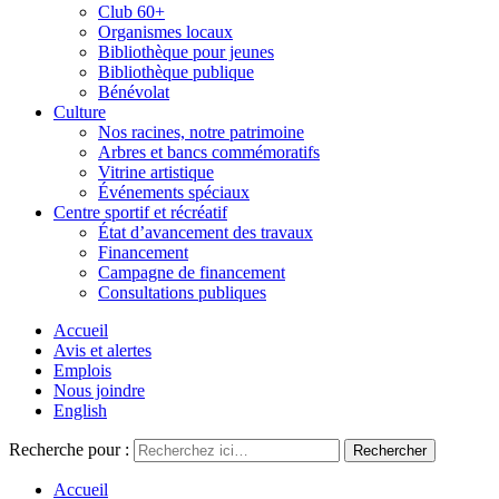
Club 60+
Organismes locaux
Bibliothèque pour jeunes
Bibliothèque publique
Bénévolat
Culture
Nos racines, notre patrimoine
Arbres et bancs commémoratifs
Vitrine artistique
Événements spéciaux
Centre sportif et récréatif
État d’avancement des travaux
Financement
Campagne de financement
Consultations publiques
Accueil
Avis et alertes
Emplois
Nous joindre
English
Recherche pour :
Accueil