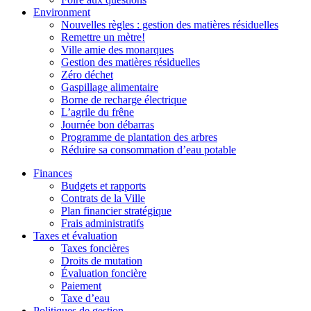
Environment
Nouvelles règles : gestion des matières résiduelles
Remettre un mètre!
Ville amie des monarques
Gestion des matières résiduelles
Zéro déchet
Gaspillage alimentaire
Borne de recharge électrique
L’agrile du frêne
Journée bon débarras
Programme de plantation des arbres
Réduire sa consommation d’eau potable
Finances
Budgets et rapports
Contrats de la Ville
Plan financier stratégique
Frais administratifs
Taxes et évaluation
Taxes foncières
Droits de mutation
Évaluation foncière
Paiement
Taxe d’eau
Politiques de gestion