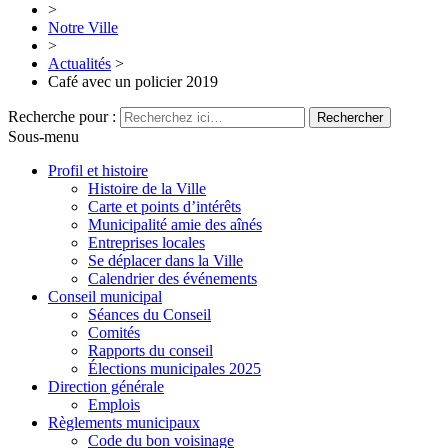
>
Notre Ville
>
Actualités
>
Café avec un policier 2019
Recherche pour :
Sous-menu
Profil et histoire
Histoire de la Ville
Carte et points d’intérêts
Municipalité amie des aînés
Entreprises locales
Se déplacer dans la Ville
Calendrier des événements
Conseil municipal
Séances du Conseil
Comités
Rapports du conseil
Élections municipales 2025
Direction générale
Emplois
Règlements municipaux
Code du bon voisinage