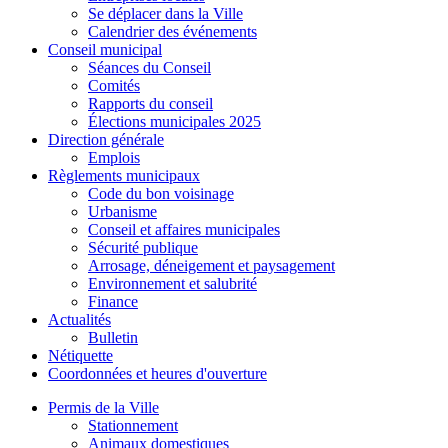
Se déplacer dans la Ville
Calendrier des événements
Conseil municipal
Séances du Conseil
Comités
Rapports du conseil
Élections municipales 2025
Direction générale
Emplois
Règlements municipaux
Code du bon voisinage
Urbanisme
Conseil et affaires municipales
Sécurité publique
Arrosage, déneigement et paysagement
Environnement et salubrité
Finance
Actualités
Bulletin
Nétiquette
Coordonnées et heures d'ouverture
Permis de la Ville
Stationnement
Animaux domestiques