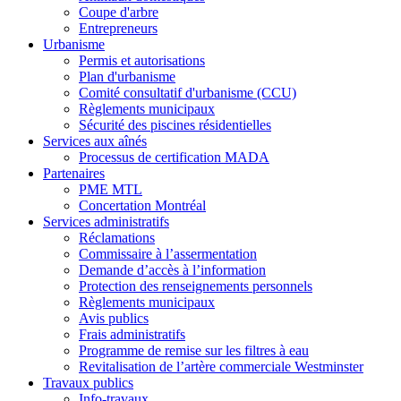
Coupe d'arbre
Entrepreneurs
Urbanisme
Permis et autorisations
Plan d'urbanisme
Comité consultatif d'urbanisme (CCU)
Règlements municipaux
Sécurité des piscines résidentielles
Services aux aînés
Processus de certification MADA
Partenaires
PME MTL
Concertation Montréal
Services administratifs
Réclamations
Commissaire à l’assermentation
Demande d’accès à l’information
Protection des renseignements personnels
Règlements municipaux
Avis publics
Frais administratifs
Programme de remise sur les filtres à eau
Revitalisation de l’artère commerciale Westminster
Travaux publics
Info-travaux