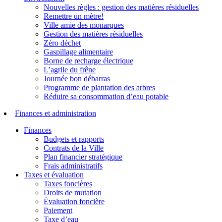
Nouvelles règles : gestion des matières résiduelles
Remettre un mètre!
Ville amie des monarques
Gestion des matières résiduelles
Zéro déchet
Gaspillage alimentaire
Borne de recharge électrique
L’agrile du frêne
Journée bon débarras
Programme de plantation des arbres
Réduire sa consommation d’eau potable
Finances et administration
Finances
Budgets et rapports
Contrats de la Ville
Plan financier stratégique
Frais administratifs
Taxes et évaluation
Taxes foncières
Droits de mutation
Évaluation foncière
Paiement
Taxe d’eau