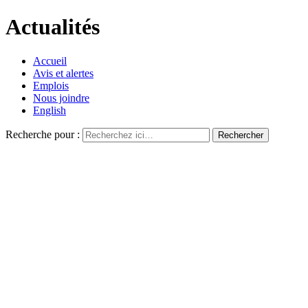
Actualités
Accueil
Avis et alertes
Emplois
Nous joindre
English
Recherche pour :