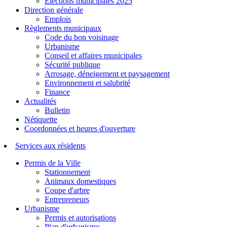
Élections municipales 2025
Direction générale
Emplois
Règlements municipaux
Code du bon voisinage
Urbanisme
Conseil et affaires municipales
Sécurité publique
Arrosage, déneigement et paysagement
Environnement et salubrité
Finance
Actualités
Bulletin
Nétiquette
Coordonnées et heures d'ouverture
Services aux résidents
Permis de la Ville
Stationnement
Animaux domestiques
Coupe d'arbre
Entrepreneurs
Urbanisme
Permis et autorisations
Plan d'urbanisme