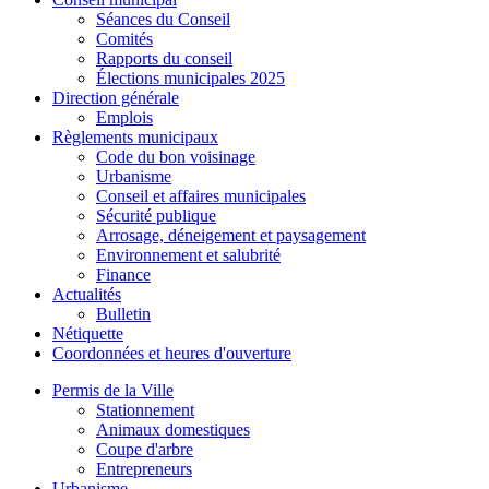
Séances du Conseil
Comités
Rapports du conseil
Élections municipales 2025
Direction générale
Emplois
Règlements municipaux
Code du bon voisinage
Urbanisme
Conseil et affaires municipales
Sécurité publique
Arrosage, déneigement et paysagement
Environnement et salubrité
Finance
Actualités
Bulletin
Nétiquette
Coordonnées et heures d'ouverture
Permis de la Ville
Stationnement
Animaux domestiques
Coupe d'arbre
Entrepreneurs
Urbanisme