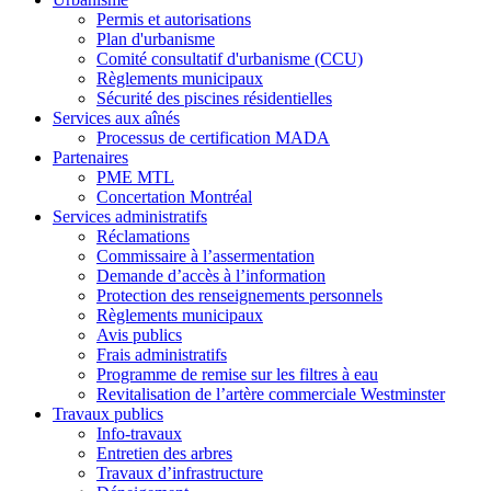
Permis et autorisations
Plan d'urbanisme
Comité consultatif d'urbanisme (CCU)
Règlements municipaux
Sécurité des piscines résidentielles
Services aux aînés
Processus de certification MADA
Partenaires
PME MTL
Concertation Montréal
Services administratifs
Réclamations
Commissaire à l’assermentation
Demande d’accès à l’information
Protection des renseignements personnels
Règlements municipaux
Avis publics
Frais administratifs
Programme de remise sur les filtres à eau
Revitalisation de l’artère commerciale Westminster
Travaux publics
Info-travaux
Entretien des arbres
Travaux d’infrastructure