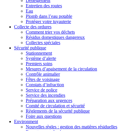
Déneigement
Entretien des routes
Eau
Plomb dans l’eau potable
Protéger votre tuyauterie
Collecte des ordures
Comment trier vos déchets
Résidus domestiques dangereux
Collectes spéciales
Sécurité publique
Stationnement
Système d’alerte
Premiers soins
Mesures d’apaisement de la circulation
Contrôle animalier
Fêtes de voisinage
Constats d’infraction
Service de police
Service des incendies
Préparation aux urgences
Comité de circulation et sécurité
Règlements de la sécurité publique
Foire aux questions
Environment
Nouvelles règles : gestion des matières résiduelles