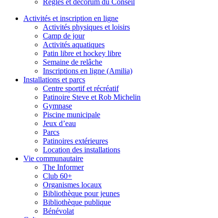
Règles et décorum du Conseil
Activités et inscription en ligne
Activités physiques et loisirs
Camp de jour
Activités aquatiques
Patin libre et hockey libre
Semaine de relâche
Inscriptions en ligne (Amilia)
Installations et parcs
Centre sportif et récréatif
Patinoire Steve et Rob Michelin
Gymnase
Piscine municipale
Jeux d’eau
Parcs
Patinoires extérieures
Location des installations
Vie communautaire
The Informer
Club 60+
Organismes locaux
Bibliothèque pour jeunes
Bibliothèque publique
Bénévolat