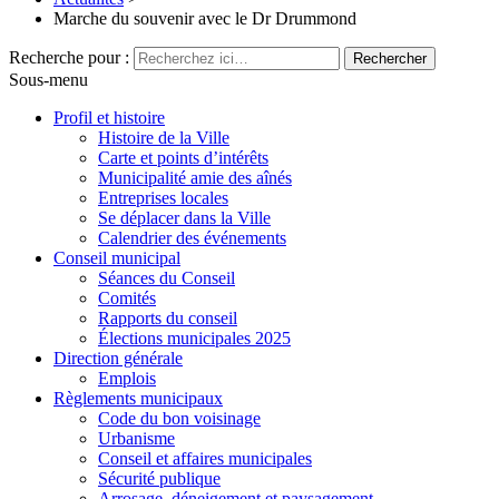
Marche du souvenir avec le Dr Drummond
Recherche pour :
Sous-menu
Profil et histoire
Histoire de la Ville
Carte et points d’intérêts
Municipalité amie des aînés
Entreprises locales
Se déplacer dans la Ville
Calendrier des événements
Conseil municipal
Séances du Conseil
Comités
Rapports du conseil
Élections municipales 2025
Direction générale
Emplois
Règlements municipaux
Code du bon voisinage
Urbanisme
Conseil et affaires municipales
Sécurité publique
Arrosage, déneigement et paysagement