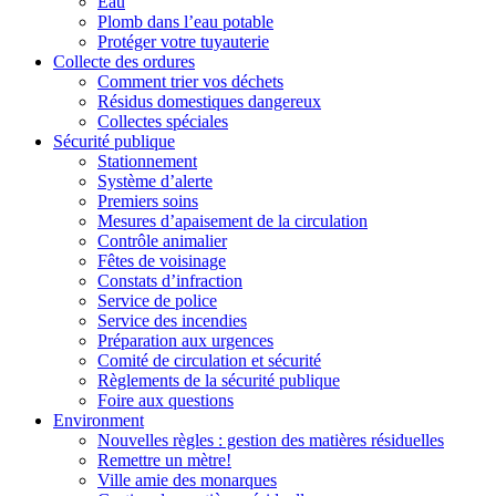
Eau
Plomb dans l’eau potable
Protéger votre tuyauterie
Collecte des ordures
Comment trier vos déchets
Résidus domestiques dangereux
Collectes spéciales
Sécurité publique
Stationnement
Système d’alerte
Premiers soins
Mesures d’apaisement de la circulation
Contrôle animalier
Fêtes de voisinage
Constats d’infraction
Service de police
Service des incendies
Préparation aux urgences
Comité de circulation et sécurité
Règlements de la sécurité publique
Foire aux questions
Environment
Nouvelles règles : gestion des matières résiduelles
Remettre un mètre!
Ville amie des monarques