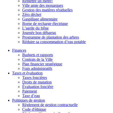
Remettre un mètre!
Ville amie des monarques
Gestion des matières résiduelles
Zéro déchet
Gaspillage alimentaire
Borne de recharge électrique
L’agrile du frêne
Journée bon débarras
Programme de plantation des arbres
Réduire sa consommation d’eau potable
Finances
Budgets et rapports
Contrats de la Ville
Plan financier stratégique
Frais administratifs
Taxes et évaluation
Taxes foncières
Droits de mutation
Évaluation foncière
Paiement
Taxe d’eau
Politiques de gestion
Règlement de gestion contractuelle
Code d'éthique