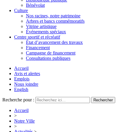
Bénévolat
Culture
Nos racines, notre patrimoine
Arbres et bancs commémoratifs
Vitrine artistique
Événements spéciaux
Centre sportif et récréatif
État d’avancement des travaux
Financement
Campagne de financement
Consultations publiques
Accueil
Avis et alertes
Emplois
Nous joindre
English
Recherche pour :
Accueil
>
Notre Ville
>
Actualités
>