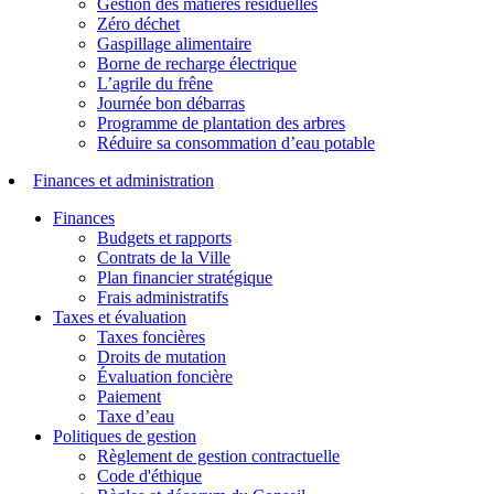
Gestion des matières résiduelles
Zéro déchet
Gaspillage alimentaire
Borne de recharge électrique
L’agrile du frêne
Journée bon débarras
Programme de plantation des arbres
Réduire sa consommation d’eau potable
Finances et administration
Finances
Budgets et rapports
Contrats de la Ville
Plan financier stratégique
Frais administratifs
Taxes et évaluation
Taxes foncières
Droits de mutation
Évaluation foncière
Paiement
Taxe d’eau
Politiques de gestion
Règlement de gestion contractuelle
Code d'éthique