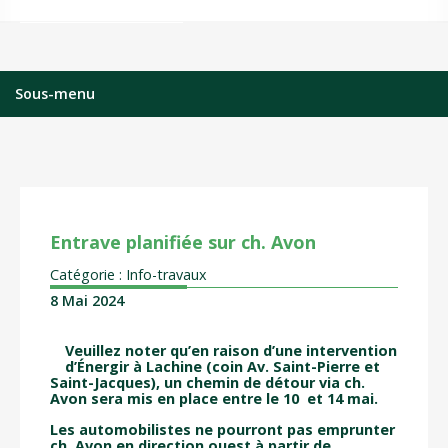
Sous-menu
Entrave planifiée sur ch. Avon
Catégorie : Info-travaux
8 Mai 2024
Veuillez noter qu’en raison d’une intervention
d’Énergir à Lachine (coin Av. Saint-Pierre et
Saint-Jacques), un chemin de détour via ch.
Avon sera mis en place entre le 10 et 14 mai.
Les automobilistes ne pourront pas emprunter
ch. Avon en direction ouest à partir de